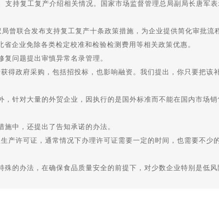
、支持复工复产介绍相关情况。国家市场监督管理总局副局长唐军表
局曾联合发布支持复工复产十条政策措施，为企业提供简化审批流
湖北省企业免除各类检定校准和检验检测费用等相关政策优惠。
复问题提出审慎异常名录管理。
获得政府采购，包括招投标，也影响融资。我们提出，你只要把该补
，针对大量的外贸企业，因执行的是国外标准而不能在国内市场销
施中，还提出了告知承诺的办法。
生产许可证，通常情况下办理许可证需要一定的时间，也需要不少的
殊的办法，在确保食品质量安全的前提下，对少数企业特别是低风