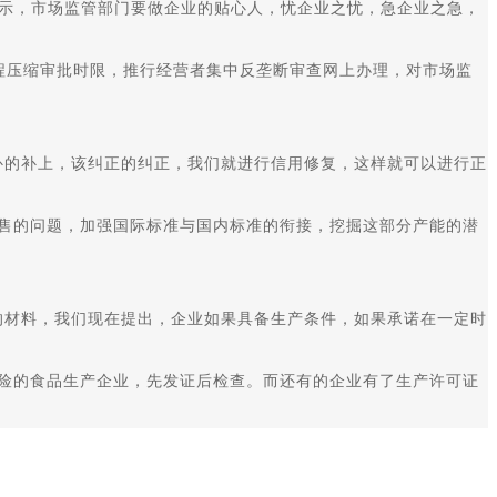
示，市场监管部门要做企业的贴心人，忧企业之忧，急企业之急，
程压缩审批时限，推行经营者集中反垄断审查网上办理，对市场监
的补上，该纠正的纠正，我们就进行信用修复，这样就可以进行正
售的问题，加强国际标准与国内标准的衔接，挖掘这部分产能的潜
材料，我们现在提出，企业如果具备生产条件，如果承诺在一定时
险的食品生产企业，先发证后检查。而还有的企业有了生产许可证