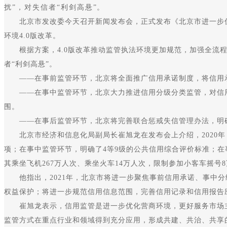
扰”，对失信者“利剑高悬”。
北京市发改委今天召开新闻发布会，正式发布《北京市进一步优化
环境4.0版改革。
根据方案，4.0版改革推动监管执法环境更加规范，加强全流程
者“利剑高悬”。
——在事前监管环节，北京将全面推广信用承诺制度，将信用承
——在事中监管环节，北京大力推进信用分级分类监管，对信用
围。
——在事后监管环节，北京将完善联合惩戒失信管理办法，明确
北京市经济和信息化局副局长崔旭龙在发布会上介绍，2020年
项；在事中监管环节，明确了4等9级的公共信用综合评价标准；在
其乘坐飞机267万人次、乘坐火车14万人次，限制参加小客车摇号
他指出，2021年，北京市将进一步聚焦事前信用承诺、事中分
权益保护；将进一步规范信用信息范围，完善信用记录和信用报告
崔旭龙表示，信用监管是进一步优化营商环境，更好服务市场主体
监管方式在重点行业和领域得到充分应用，形成共建、共治、共享