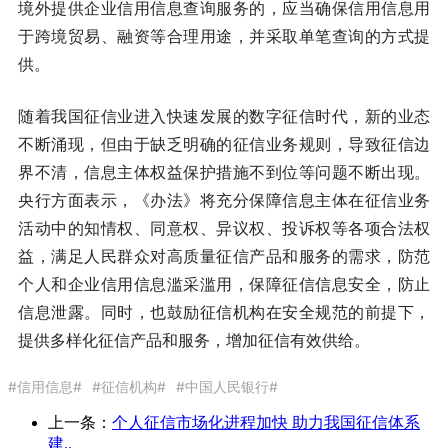
境外提供企业信用信息查询服务的，应当确保信用信息用
于跨境贸易、融资等合理用途，并采取单笔查询的方式提
供。
随着我国征信业进入快速发展的数字征信时代，新的业态
不断涌现，但由于缺乏明确的征信业务规则，导致征信边
界不清，信息主体权益保护措施不到位等问题不断出现。
央行方面表示，《办法》将充分保障信息主体在征信业务
活动中的知情权、同意权、异议权、投诉权等各项合法权
益，满足人民群众对高质量征信产品和服务的需求，防范
个人和企业信用信息滥采滥用，保障征信信息安全，防止
信息泄露。同时，也鼓励征信机构在安全规范的前提下，
提供多样化征信产品和服务，增加征信有效供给。
#信用信息#
#征信机构#
#中国人民银行#
上一条：
个人征信市场化进程加快 助力我国征信体系
建..