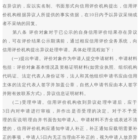
在异议的，应以实名制、书面形式向信用评价机构提出，信用评
价机构根据异议人所提供的事实依据，在10日内予以异议采纳或
者不采纳的回复。
第八条 评价对象对于已公示的自身信用评价结果存在异议
的，可在评价结果公示期满前，通过相应信用评价业务系统，向
信用评价机构提出异议处理申请。具体处理流程如下：
(一)提出申请。评价对象作为申请人提交申请材料，申请材料
包括：评价对象基本情况及资格证明材料(如营业执照、组织机构
代码证、法定代表人身份证等，法人和其他组织申请书应由信用
主体的法定代表人签字并加盖公章，自然人申请书应由本人签字
并附有效联系方式)，异议信息证明材料。
(二)受理申请。信用评价机构收到异议处理申请后，应于
3日内对申请进行审核，并作出是否受理的决定。对于不予受
理的应说明理由并书面告知申请人。申请材料不齐全或表述不清
楚的，信用评价机构应通知申请人补正，补正通知应载明需要补
正的事项，申请人5日内无正当理由不补正的，视为申请人放弃异