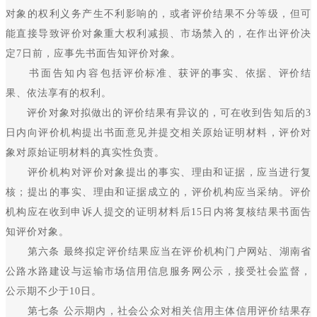
对象的权利义务产生不利影响的，或者评价结果不分等级，但可
能直接导致评价对象重大权利减损、市场禁入的，在作出评价决
定7日前，应事先书面告知评价对象。
书面告知内容包括评价标准、获评的事实、依据、评价结
果、依法享有的权利。
评价对象对拟做出的评价结果有异议的，可在收到告知后的3
日内向评价机构提出书面意见并提交相关原始证明材料，评价对
象对原始证明材料的真实性负责。
评价机构对评价对象提出的事实、理由和证据，应当进行复
核；提出的事实、理由和证据成立的，评价机构应当采纳。评价
机构应在收到申诉人提交的证明材料后15日内将复核结果书面告
知评价对象。
第六条 最终拟定评价结果应当在评价机构门户网站、湖南省
公路水路建设与运输市场信用信息服务网公示，接受社会监督，
公示期不少于10日。
第七条 公示期内，社会公众对相关信用主体信用评价结果存