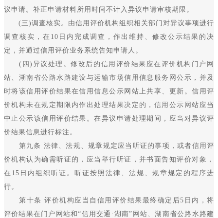
议申请。补正申请材料所用时间不计入异议申请审核期限。
(三)调查核实。由信用评价机构组织相关部门对异议事项进行
调查核实，在10日内完成调查，作出维持、修改公示结果的决
定，并通过信用评价业务系统告知申请人。
(四)异议处理。修改后的信用评价结果应在评价机构门户网
站、湖南省公路水路建设与运输市场信用信息服务网公示，并及
时将该信用评价结果在信用信息公示网站上共享、更新。信用评
价机构未在规定期限内作出处理结果决定的，信用公示网站应当
中止公示该信用评价结果。在异议申请处理期间，应当对异议评
价结果信息进行标注。
第九条 法律、法规、规章规定应当听证的事项，或者信用评
价机构认为确需听证的，应当举行听证，并书面告知评价对象，
在15日内组织听证。听证按照法律、法规、规章规定的程序进
行。
第十条 评价机构应当自信用评价结果最终确定后5日内，将
评价结果在门户网站和“信用交通·湖南”网站、湖南省公路水路建