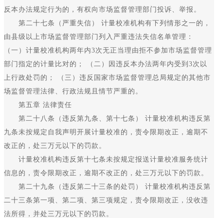
反本办法规定行为的，有权向市场监督管理部门投诉、举报。
第二十七条（严重失信） 计量校准机构有下列情形之一的，
由县级以上市场监督管理部门列入严重违法失信名单管理：
（一）计量校准机构两年内3次无正当理由拒不参加市场监督管理
部门指定的计量比对的； （二）因违反本办法两年内受到3次以
上行政处罚的； （三）违反国家市场监督管理总局规定的其他市
场监督管理法律、行政法规且情节严重的。
第五章 法律责任
第二十八条（违反第九条、第十七条） 计量校准机构违反第
九条未按规定自我声明开展计量校准的，责令限期改正，逾期不
改正的，处三万元以下的罚款。
计量校准机构违反第十七条未按规定报送计量校准服务统计
信息的，责令限期改正，逾期不改正的，处三万元以下的罚款。
第二十九条（违反第二十三条的处罚） 计量校准机构违反第
二十三条第一项、第二项、第三项规定，责令限期改正，没收违
法所得，并处三万元以下的罚款。