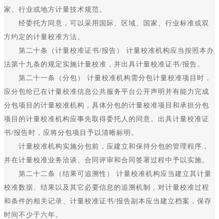
家、行业或地方计量技术规范。
经委托方同意，可以采用国际、区域、国家、行业标准或双
方约定的计量校准方法。
第二十条（计量校准证书/报告） 计量校准机构应当按照本办
法第十九条的规定实施计量校准，并出具计量校准证书/报告。
第二十一条（分包） 计量校准机构需分包计量校准项目时，
应分包给已在计量校准信息公共服务平台公开声明并有能力完成
分包项目的计量校准机构，具体分包的计量校准项目和承担分包
项目的计量校准机构应事先取得委托人的同意。出具计量校准证
书/报告时，应将分包项目予以清晰标明。
计量校准机构实施分包前，应建立和保持分包的管理程序，
并在计量校准业务洽谈、合同评审和合同签署过程中予以实施。
第二十二条（结果可追溯性） 计量校准机构应当建立其计量
校准数据、结果以及其它必要信息的追溯机制，对计量校准过程
和条件的相关记录、计量校准证书/报告副本应当建立档案，保存
时间不少于六年。