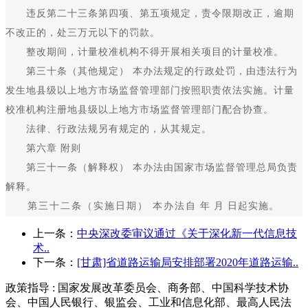
违反第二十三条第四项、第五项规定，责令限期改正，逾期
不改正的，处三万元以下的罚款。
整改期间，计量校准机构不得开展相关项目的计量校准。
第三十条（其他规定） 本办法规定的行政处罚，由违法行为
发生地县级以上地方市场监督管理部门按照职责依法实施。计量
校准机构注册地县级以上地方市场监督管理部门配合协查。
法律、行政法规另有规定的，从其规定。
第六章 附则
第三十一条（解释权） 本办法由国家市场监督管理总局负责
解释。
第三十二条（实施日期） 本办法自 年 月 日起实施。
上一条：
中央深改委审议通过《关于深化新一代信息技
术..
下一条：
[甘肃]省道路运输局安排部署2020年道路运输..
政策指导 : 国家发展改革委员会、商务部、中国科学技术协
会、中国人民银行、银监会、工业和信息化部、最高人民法