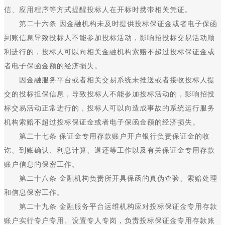
信、应用程序等方式提醒投标人在开标时携带相关凭证。
第二十六条 因金融机构未及时提供投标保证金或者电子保函
到账信息导致投标人不能参加投标活动，影响招投标交易活动顺
利进行的，投标人可以向相关金融机构索赔不超过投标保证金或
者电子保函金额的经济损失。
因金融服务平台或者相关交易系统未推送或者接收投标人提
交的投标担保信息，导致投标人不能参加投标活动的，影响招投
标交易活动正常进行的，投标人可以向造成事故的系统运行服务
机构索赔不超过投标保证金或者电子保函金额的经济损失。
第二十七条 保证金专用存款账户开户银行负责保证金的收
讫、到账确认、利息计算、退还等工作以及有关保证金专用存款
账户信息的保密工作。
第二十八条 金融机构负责所开具保函的真伪查验、索赔处理
和信息保密工作。
第二十九条 金融服务平台运维机构应对投标保证金专用存款
账户实行专户专用、设置专人专岗，负责投标保证金专用存款账