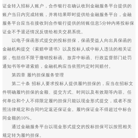
证金转入招标人账户，合作银行在确认收到金融服务平台提供的
账户当日内完成转账，并将结果即时提供给金融服务平台，金融
服务平台应当在接收到合作银行提供的转账信息5分钟内将投标保
证金不予退还情况反馈给相关交易系统。
以电子保函形式提交的投标担保，保函受益人向出具保函的
金融机构提交《索赔申请书》以及投标人或中标人违法的相关证
据，包括但不限于撤销投标函、放弃中标函、行政监督部门处罚
通知书等申请索赔，金融机构应当依照约定时间赔付。
第四章 履约担保服务管理
第二十条 招标人要求投标人提供履约担保的，应当在招标文
件明确履约担保的金额、提交方式、时间以及有效期等内容。任
何单位和个人不得限定履约担保只能以现金形式提交，或者不按
照法律规定和合同约定返还保证金。履约保证金不得超过中标合
同金额的10%。
通过金融服务平台以现金形式提交的投标担保可以按照相关
规定转为履约担保。