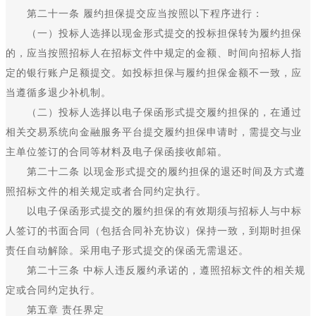
第二十一条 履约担保提交应当按照以下程序进行：
（一）投标人选择以现金形式提交的投标担保转为履约担保
的，应当按照招标人在招标文件中规定的金额、时间向招标人指
定的银行账户足额提交。如投标担保与履约担保金额不一致，应
当遵循多退少补机制。
（二）投标人选择以电子保函形式提交履约担保的，在通过
相关交易系统向金融服务平台提交履约担保申请时，需提交与业
主单位签订的合同等材料及电子保函接收邮箱。
第二十二条 以现金形式提交的履约担保的退还时间及方式遵
照招标文件的相关规定或者合同约定执行。
以电子保函形式提交的履约担保的有效期须与招标人与中标
人签订的书面合同（包括合同补充协议）保持一致，到期时担保
责任自动解除。采用电子形式提交的保函无需退还。
第二十三条 中标人违反履约承诺的，遵照招标文件的相关规
定或合同约定执行。
第五章 责任界定