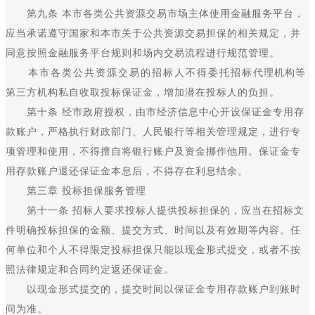
第九条 本市各类公共资源交易市场主体使用金融服务平台，
应当承诺遵守国家和本市关于公共资源交易担保的相关规定，并
同意按照金融服务平台规则和场内交易流程进行规范管理。
本市各类公共资源交易的招标人不得委托招标代理机构等
第三方机构私自收取投标保证金，增加潜在投标人的负担。
第十条 经市政府授权，由市经济信息中心开设保证金专用存
款账户，严格执行财政部门、人民银行等相关管理规定，进行专
项管理和使用，不得擅自将银行账户及资金挪作他用。保证金专
用存款账户退还保证金本息后，不得存在利息结余。
第三章 投标担保服务管理
第十一条 招标人要求投标人提供投标担保的，应当在招标文
件明确投标担保的金额、提交方式、时间以及有效期等内容。任
何单位和个人不得限定投标担保只能以现金形式提交，或者不按
照法律规定和合同约定返还保证金。
以现金形式提交的，提交时间以保证金专用存款账户到账时
间为准。