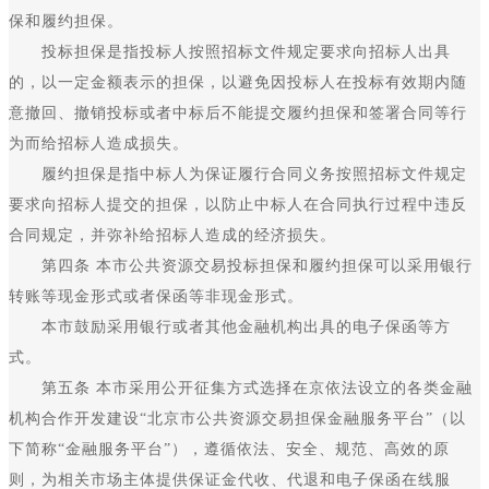
保和履约担保。
投标担保是指投标人按照招标文件规定要求向招标人出具
的，以一定金额表示的担保，以避免因投标人在投标有效期内随
意撤回、撤销投标或者中标后不能提交履约担保和签署合同等行
为而给招标人造成损失。
履约担保是指中标人为保证履行合同义务按照招标文件规定
要求向招标人提交的担保，以防止中标人在合同执行过程中违反
合同规定，并弥补给招标人造成的经济损失。
第四条 本市公共资源交易投标担保和履约担保可以采用银行
转账等现金形式或者保函等非现金形式。
本市鼓励采用银行或者其他金融机构出具的电子保函等方
式。
第五条 本市采用公开征集方式选择在京依法设立的各类金融
机构合作开发建设“北京市公共资源交易担保金融服务平台”（以
下简称“金融服务平台”），遵循依法、安全、规范、高效的原
则，为相关市场主体提供保证金代收、代退和电子保函在线服