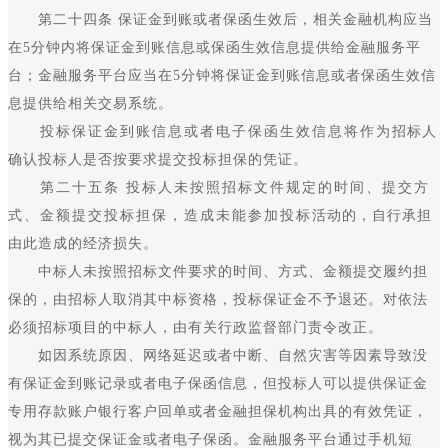
第二十四条 保证金到账或者保函生效后，相关金融机构应当
在5分钟内将保证金到账信息或保函生效信息提供给金融服务平
台；金融服务平台应当在5分钟将保证金到账信息或者保函生效信
息提供给相关交易系统。
投标保证金到账信息或者电子保函生效信息将作为招标人
确认投标人是否按要求提交投标担保的凭证。
第二十五条 投标人未按照招标文件规定的时间、提交方
式、金额提交投标担保，造成未能参加投标活动的，自行承担
由此造成的经济损失。
中标人未按照招标文件要求的时间、方式、金额提交履约担
保的，由招标人取消其中标资格，投标保证金不予退还。对依法
必须招标项目的中标人，由有关行政监督部门责令改正。
如因系统原因、网络延迟或者中断、自然灾害等因素导致没
有保证金到账记录或者电子保函信息，但投标人可以提供保证金
专用存款账户银行客户回单或者金融担保机构出具的有效凭证，
视为其已提交保证金或者电子保函。金融服务平台通过手机短